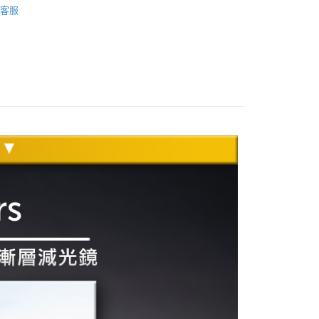
際商業銀行
中國信託商業銀行
業銀行
星展（台灣）商業銀行
客服
業銀行
永豐商業銀行
天信用卡公司
品牌
LEE 濾鏡
際商業銀行
中國信託商業銀行
業銀行
星展（台灣）商業銀行
天信用卡公司
際商業銀行
中國信託商業銀行
y
天信用卡公司
付款
0，滿NT$399(含以上)免運費
貨付款
0，滿NT$399(含以上)免運費
付款
0，滿NT$399(含以上)免運費