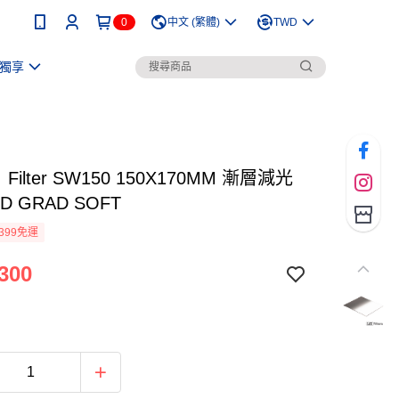
0
中文 (繁體)
TWD
獨享
Filter SW150 150X170MM 漸層減光
ND GRAD SOFT
399免運
300