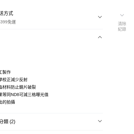
送方式
399免運
清除
紀錄
次付款
期付款
0 利率 每期
NT$1,766
21家銀行
工製作
0 利率 每期
NT$883
21家銀行
庫商業銀行
第一商業銀行
學校正減少反射
業銀行
彰化商業銀行
 0 利率 每期
NT$441
21家銀行
脂材料防止鏡片破裂
庫商業銀行
第一商業銀行
業儲蓄銀行
台北富邦商業銀行
業銀行
彰化商業銀行
果等同ND8可減三格曝光值
庫商業銀行
第一商業銀行
付款
華商業銀行
兆豐國際商業銀行
業儲蓄銀行
台北富邦商業銀行
出的拍攝
業銀行
彰化商業銀行
小企業銀行
台中商業銀行
華商業銀行
兆豐國際商業銀行
業儲蓄銀行
台北富邦商業銀行
台灣）商業銀行
華泰商業銀行
小企業銀行
台中商業銀行
華商業銀行
兆豐國際商業銀行
業銀行
遠東國際商業銀行
台灣）商業銀行
華泰商業銀行
小企業銀行
台中商業銀行
類 (2)
業銀行
永豐商業銀行
業銀行
遠東國際商業銀行
台灣）商業銀行
華泰商業銀行
業銀行
星展（台灣）商業銀行
業銀行
永豐商業銀行
材專區｜
鏡片濾鏡
業銀行
遠東國際商業銀行