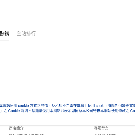
熱銷
全站排行
本網站使用 cookie 方式之詳情，及若您不希望在電腦上使用 cookie 時應如何變更電腦的
」之 Cookie 聲明。您繼續使用本網站即表示您同意本公司得按本網站使用條款之 Coo
關於我們
客服資訊
品牌故事
購物說明
商店簡介
客服留言