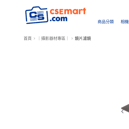
商品分類
相機
首頁
｜攝影器材專區｜
鏡片濾鏡