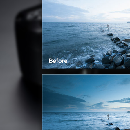
宅配
每筆NT$7
付款後門
免運費