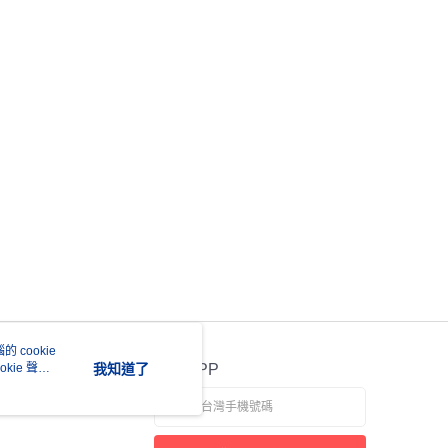
 cookie
kie 聲明
我知道了
官方APP