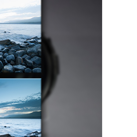
5，滿NT$399(含以上)免運費
市自取