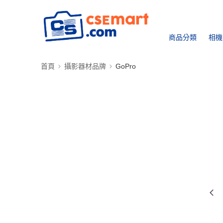
商品分類
相機
首頁
攝影器材品牌
GoPro