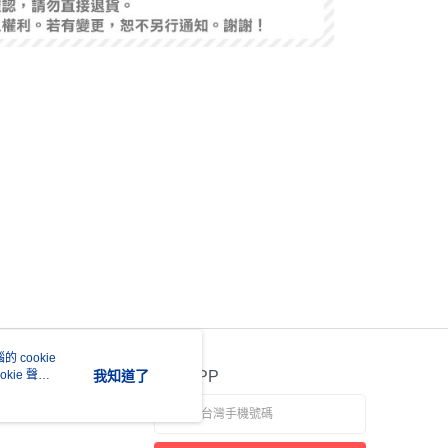
 cookie
kie 聲明
我知道了
官方APP