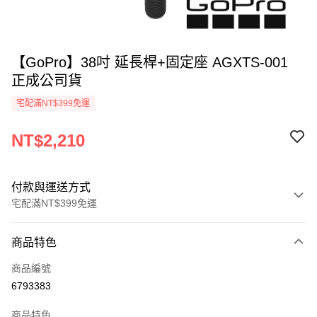
【GoPro】38吋 延長桿+固定座 AGXTS-001
正成公司貨
宅配滿NT$399免運
NT$2,210
付款與運送方式
宅配滿NT$399免運
付款方式
商品特色
信用卡一次付款
商品編號
信用卡分期付款
6793383
3 期 0 利率 每期
NT$736
21家銀行
商品特色