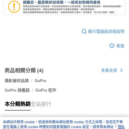
顯示電腦版詳細說明
客服
商品相關分類 (4)
查看全部
攝影器材品牌
GoPro
GoPro 旗艦館
GoPro 配件
本分類熱銷
全站排行
本網站中使用 cookie，欲查詢有關本網站使用 cookie 方式之詳情，及若您不希
熱門標籤
望在電腦上使用 cookie 時應如何變更電腦的 cookie 設定，請參閱本網站「
隱私