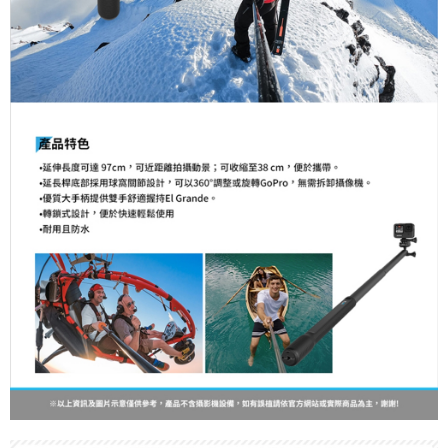
４．使用「AFTEE先享後付」時，將依據個別帳號之用戶狀況，依本公司即
時審查核予不同之上限額度；若仍有額度不足之情形，本公司將視審查結果
請求用戶進行身份認證。
５．嚴禁一人註冊多個帳號或使用他人資訊註冊。若發現惡意使用之情形，
恩沛科技股份有限公司將有權停止該用戶之使用額度並採取法律行動。