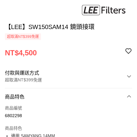
【LEE】SW150SAM14 鏡頭接環
超取滿NT$399免運
NT$4,500
付款與運送方式
超取滿NT$399免運
付款方式
商品特色
信用卡一次付款
商品編號
信用卡分期付款
6802298
3 期 0 利率 每期
NT$1,500
21家銀行
商品特色
6 期 0 利率 每期
NT$750
21家銀行
合作金庫商業銀行
第一商業銀行
適用 SAMYANG 14MM