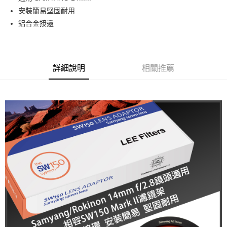
華南商業銀行
彰化商業銀行
12 期 0 利率 每期
NT$375
21家銀行
合作金庫商業銀行
第一商業銀行
安裝簡易堅固耐用
上海商業儲蓄銀行
台北富邦商業銀行
華南商業銀行
彰化商業銀行
合作金庫商業銀行
第一商業銀行
超商取貨付款
國泰世華商業銀行
兆豐國際商業銀行
鋁合金接還
上海商業儲蓄銀行
台北富邦商業銀行
華南商業銀行
彰化商業銀行
臺灣中小企業銀行
台中商業銀行
國泰世華商業銀行
兆豐國際商業銀行
LINE Pay
上海商業儲蓄銀行
台北富邦商業銀行
匯豐（台灣）商業銀行
華泰商業銀行
臺灣中小企業銀行
台中商業銀行
國泰世華商業銀行
兆豐國際商業銀行
聯邦商業銀行
遠東國際商業銀行
匯豐（台灣）商業銀行
華泰商業銀行
Apple Pay
臺灣中小企業銀行
台中商業銀行
元大商業銀行
永豐商業銀行
詳細說明
相關推薦
聯邦商業銀行
遠東國際商業銀行
匯豐（台灣）商業銀行
華泰商業銀行
玉山商業銀行
星展（台灣）商業銀行
街口支付
元大商業銀行
永豐商業銀行
聯邦商業銀行
遠東國際商業銀行
台新國際商業銀行
中國信託商業銀行
玉山商業銀行
星展（台灣）商業銀行
元大商業銀行
永豐商業銀行
台灣樂天信用卡公司
悠遊付
台新國際商業銀行
中國信託商業銀行
玉山商業銀行
星展（台灣）商業銀行
台灣樂天信用卡公司
台新國際商業銀行
中國信託商業銀行
Google Pay
台灣樂天信用卡公司
全支付
全盈+PAY
ATM付款
運送方式
全家取貨付款