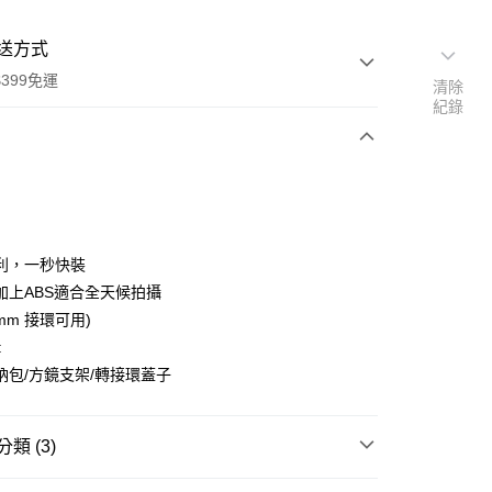
送方式
399免運
清除
紀錄
次付款
期付款
0 利率 每期
NT$1,980
21家銀行
利，一秒快裝
0 利率 每期
NT$990
21家銀行
庫商業銀行
第一商業銀行
加上ABS適合全天候拍攝
業銀行
彰化商業銀行
 0 利率 每期
NT$495
21家銀行
2mm 接環可用)
庫商業銀行
第一商業銀行
業儲蓄銀行
台北富邦商業銀行
業銀行
彰化商業銀行
:
庫商業銀行
第一商業銀行
付款
華商業銀行
兆豐國際商業銀行
業儲蓄銀行
台北富邦商業銀行
納包/方鏡支架/轉接環蓋子
業銀行
彰化商業銀行
小企業銀行
台中商業銀行
華商業銀行
兆豐國際商業銀行
業儲蓄銀行
台北富邦商業銀行
台灣）商業銀行
華泰商業銀行
小企業銀行
台中商業銀行
華商業銀行
兆豐國際商業銀行
業銀行
遠東國際商業銀行
台灣）商業銀行
華泰商業銀行
小企業銀行
台中商業銀行
類 (3)
業銀行
永豐商業銀行
業銀行
遠東國際商業銀行
台灣）商業銀行
華泰商業銀行
業銀行
星展（台灣）商業銀行
業銀行
永豐商業銀行
品牌
Haida
業銀行
遠東國際商業銀行