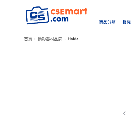
商品分類
相機
首頁
攝影器材品牌
Haida