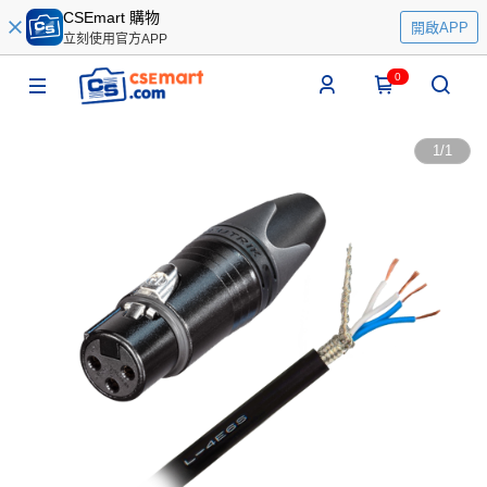
CSEmart 購物
開啟APP
立刻使用官方APP
0
1
/
1