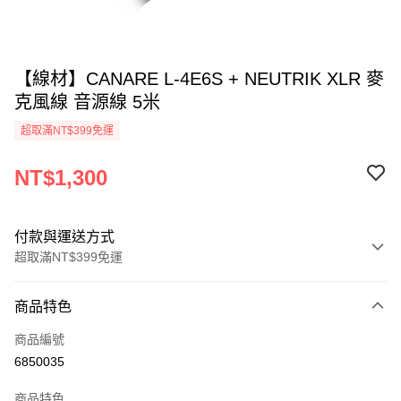
【線材】CANARE L-4E6S + NEUTRIK XLR 麥
克風線 音源線 5米
超取滿NT$399免運
NT$1,300
付款與運送方式
超取滿NT$399免運
付款方式
商品特色
信用卡一次付款
商品編號
信用卡分期付款
6850035
3 期 0 利率 每期
NT$433
21家銀行
商品特色