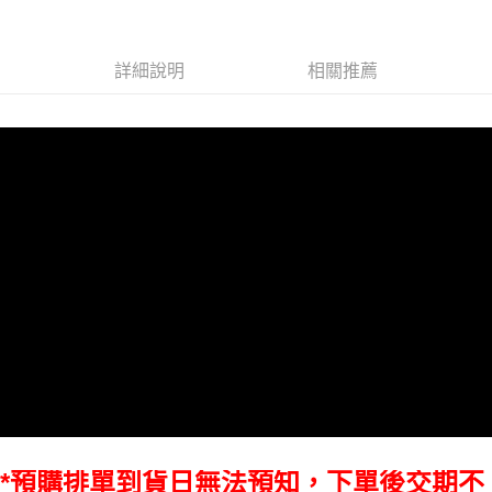
【關於「AFTEE先享後付」】
ATM付款
AFTEE先享後付是「在收到商品之後才付款」的支付方式。 讓您購物簡單
便利好安心！
詳細說明
相關推薦
１．簡單：不需註冊會員、不需綁卡、不需儲值。
運送方式
２．便利：只要手機號碼，簡訊認證，即可結帳。
３．安心：先確認商品／服務後，再付款。
宅配
每筆NT$75，滿NT$399(含以上)免運費
【「AFTEE先享後付」結帳流程】
１．於結帳方式選擇「AFTEE先享後付」後，將跳轉至「AFTEE先享後付」
付款後門市自取
結帳頁面，進行簡訊認證並確認金額後，即可完成結帳。
２．訂單成立數日內，您將收到繳費通知簡訊。
免運費
３．收到繳費通知簡訊後14天內，點擊此簡訊中的連結，可透過四大超商／
ATM／網路銀行／等多元方式進行付款，方視為交易完成。
※ 請注意：結帳手續完成當下不需立刻繳費，但若您需要取消訂單，請聯絡
購買商品的店家。未經商家同意取消之訂單仍視為有效，需透過AFTEE先享
後付繳納相關費用。
※ 交易是否成功請以「AFTEE先享後付 」之結帳頁面顯示為準，若有關於
是否繳費成功／繳費後需取消欲退款等相關疑問，請聯繫「AFTEE先享後付
客戶支援中心」
https://netprotections.freshdesk.com/support/home
【注意事項】
１．透過由恩沛科技股份有限公司提供之「AFTEE先享後付」服務完成之交
易，需依本服務之必要範圍內提供個人資料，並將交易相關給付款項請求債
權轉讓予恩沛科技股份有限公司。
*預購排單到貨日無法預知，下單後交期不
２．關於個人資料處理事宜，請瀏覽以下網址：