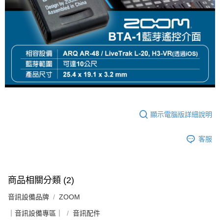
運送方式
２．便利：只要手機號碼，簡訊認證，即可結帳。
３．安心：先確認商品／服務後，再付款。
全家取貨付款
每筆NT$60，滿NT$399(含以上)免運費
【「AFTEE先享後付」結帳流程】
１．於結帳方式選擇「AFTEE先享後付」後，將跳轉至「AFTEE先享後付」
萊爾富取貨付款
結帳頁面，進行簡訊認證並確認金額後，即可完成結帳。
２．訂單成立數日內，您將收到繳費通知簡訊。
每筆NT$60，滿NT$399(含以上)免運費
３．收到繳費通知簡訊後14天內，點擊此簡訊中的連結，可透過四大超商／
ATM／網路銀行／等多元方式進行付款，方視為交易完成。
7-11取貨付款
※ 請注意：結帳手續完成當下不需立刻繳費，但若您需要取消訂單，請聯絡
每筆NT$60，滿NT$399(含以上)免運費
購買商品的店家。未經商家同意取消之訂單仍視為有效，需透過AFTEE先享
後付繳納相關費用。
宅配
※ 交易是否成功請以「AFTEE先享後付 」之結帳頁面顯示為準，若有關於
顯示電腦版詳細說明
是否繳費成功／繳費後需取消欲退款等相關疑問，請聯繫「AFTEE先享後付
每筆NT$75，滿NT$399(含以上)免運費
客戶支援中心」
https://netprotections.freshdesk.com/support/home
客服
付款後門市自取
【注意事項】
１．透過由恩沛科技股份有限公司提供之「AFTEE先享後付」服務完成之交
免運費
易，需依本服務之必要範圍內提供個人資料，並將交易相關給付款項請求債
權轉讓予恩沛科技股份有限公司。
商品相關分類 (2)
２．關於個人資料處理事宜，請瀏覽以下網址：
https://aftee.tw/terms/#terms3
音訊設備品牌
ZOOM
３．未成年的使用者請事先徵得法定代理人或監護人之同意方可使用
「AFTEE先享後付」，若未經同意申辦者引起之損失，本公司不負相關責
｜音訊設備專區｜
音訊配件
任。