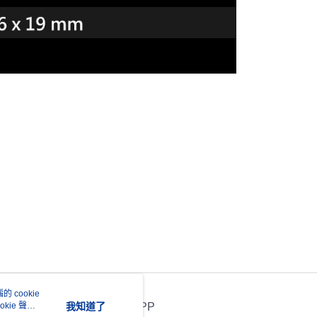
 cookie
kie 聲明
我知道了
官方APP