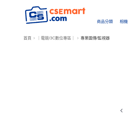
商品分類
相機
首頁
｜電競/3C數位專區｜
專業圖傳/監視器