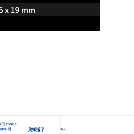
 cookie
kie 聲明
我知道了
官方APP