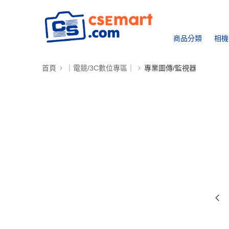
商品分類
相機
首頁
｜電競/3C數位專區｜
專業圖傳/監視器