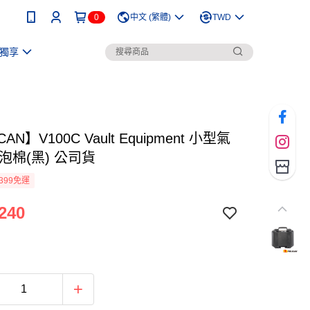
0
中文 (繁體)
TWD
獨享
CAN】V100C Vault Equipment 小型氣
泡棉(黑) 公司貨
399免運
240