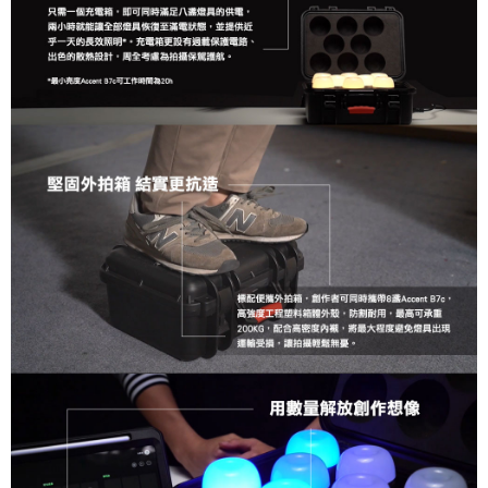
「AFTEE先享後付」，若未經同意申辦者引起之損失，本公司不負相關責
任。
４．使用「AFTEE先享後付」時，將依據個別帳號之用戶狀況，依本公司即
時審查核予不同之上限額度；若仍有額度不足之情形，本公司將視審查結果
請求用戶進行身份認證。
５．嚴禁一人註冊多個帳號或使用他人資訊註冊。若發現惡意使用之情形，
恩沛科技股份有限公司將有權停止該用戶之使用額度並採取法律行動。