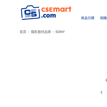
商品分類
相機
首頁
攝影器材品牌
SONY