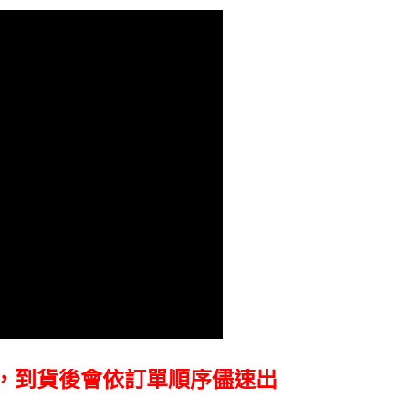
，到貨後會依訂單順序儘速出