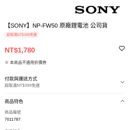
【SONY】NP-FW50 原廠鋰電池 公司貨
超取滿NT$399免運
NT$1,780
※ 本商品不適用折價券
付款與運送方式
超取滿NT$399免運
付款方式
商品特色
信用卡一次付款
商品編號
信用卡分期付款
7011787
3 期 0 利率 每期
NT$593
21家銀行