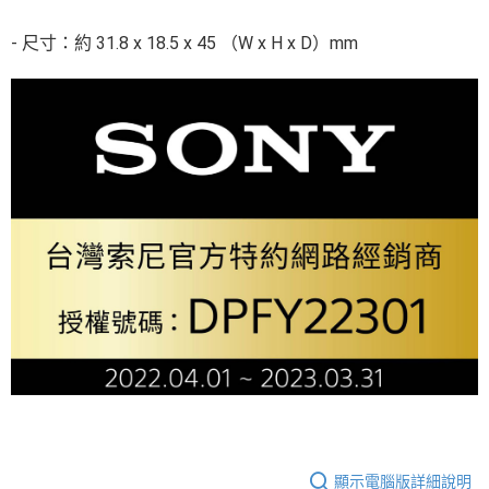
全家取貨付款
每筆NT$60，滿NT$399(含以上)免運費
- 尺寸：約 31.8 x 18.5 x 45 （W x H x D）mm
萊爾富取貨付款
每筆NT$60，滿NT$399(含以上)免運費
7-11取貨付款
每筆NT$60，滿NT$399(含以上)免運費
宅配
每筆NT$75，滿NT$399(含以上)免運費
付款後門市自取
免運費
顯示電腦版詳細說明