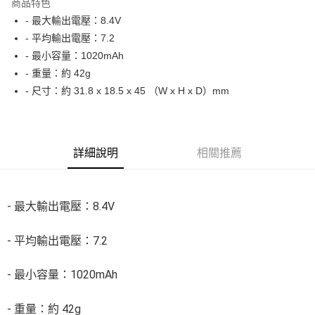
商品特色
6 期 0 利率 每期
NT$296
21家銀行
合作金庫商業銀行
第一商業銀行
- 最大輸出電壓：8.4V
華南商業銀行
彰化商業銀行
12 期 0 利率 每期
NT$148
21家銀行
合作金庫商業銀行
第一商業銀行
- 平均輸出電壓：7.2
上海商業儲蓄銀行
台北富邦商業銀行
華南商業銀行
彰化商業銀行
合作金庫商業銀行
第一商業銀行
超商取貨付款
國泰世華商業銀行
兆豐國際商業銀行
- 最小容量：1020mAh
上海商業儲蓄銀行
台北富邦商業銀行
華南商業銀行
彰化商業銀行
臺灣中小企業銀行
台中商業銀行
- 重量：約 42g
國泰世華商業銀行
兆豐國際商業銀行
LINE Pay
上海商業儲蓄銀行
台北富邦商業銀行
匯豐（台灣）商業銀行
華泰商業銀行
臺灣中小企業銀行
台中商業銀行
- 尺寸：約 31.8 x 18.5 x 45 （W x H x D）mm
國泰世華商業銀行
兆豐國際商業銀行
聯邦商業銀行
遠東國際商業銀行
匯豐（台灣）商業銀行
華泰商業銀行
Apple Pay
臺灣中小企業銀行
台中商業銀行
元大商業銀行
永豐商業銀行
聯邦商業銀行
遠東國際商業銀行
匯豐（台灣）商業銀行
華泰商業銀行
玉山商業銀行
星展（台灣）商業銀行
街口支付
元大商業銀行
永豐商業銀行
聯邦商業銀行
遠東國際商業銀行
台新國際商業銀行
中國信託商業銀行
玉山商業銀行
星展（台灣）商業銀行
詳細說明
相關推薦
元大商業銀行
永豐商業銀行
台灣樂天信用卡公司
悠遊付
台新國際商業銀行
中國信託商業銀行
玉山商業銀行
星展（台灣）商業銀行
台灣樂天信用卡公司
台新國際商業銀行
中國信託商業銀行
Google Pay
台灣樂天信用卡公司
- 最大輸出電壓：8.4V
全支付
全盈+PAY
- 平均輸出電壓：7.2
ATM付款
- 最小容量：1020mAh
運送方式
- 重量：約 42g