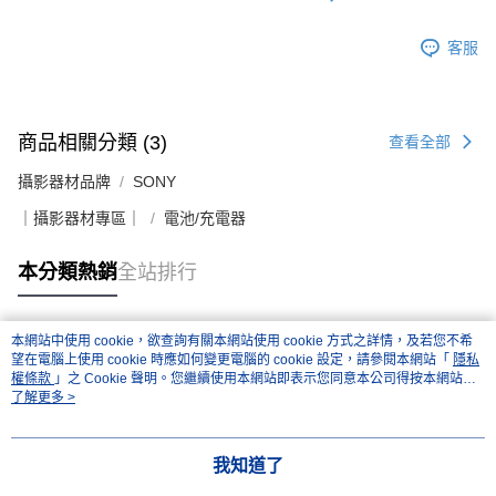
客服
商品相關分類 (3)
查看全部
攝影器材品牌
SONY
｜攝影器材專區｜
電池/充電器
本分類熱銷
全站排行
本網站中使用 cookie，欲查詢有關本網站使用 cookie 方式之詳情，及若您不希
熱門標籤
望在電腦上使用 cookie 時應如何變更電腦的 cookie 設定，請參閱本網站「
隱私
權條款
」之 Cookie 聲明。您繼續使用本網站即表示您同意本公司得按本網站使
用條款之 Cookie 聲明使用 cookie。
了解更多 >
我知道了