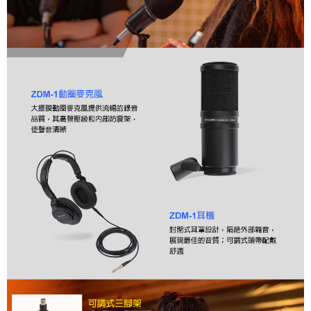
「AFTEE先享後付」，若未經同意申辦者引起之損失，本公司不負相關責
任。
４．使用「AFTEE先享後付」時，將依據個別帳號之用戶狀況，依本公司即
時審查核予不同之上限額度；若仍有額度不足之情形，本公司將視審查結果
請求用戶進行身份認證。
５．嚴禁一人註冊多個帳號或使用他人資訊註冊。若發現惡意使用之情形，
恩沛科技股份有限公司將有權停止該用戶之使用額度並採取法律行動。