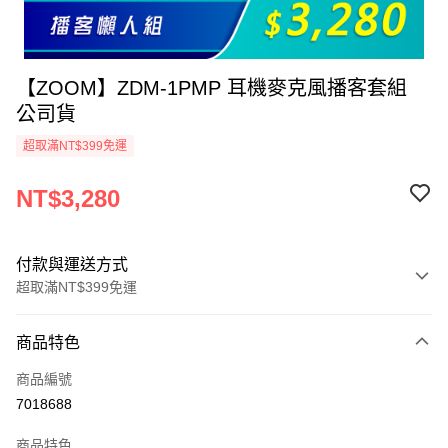
【ZOOM】ZDM-1PMP 耳機麥克風播客套組
公司貨
超取滿NT$399免運
NT$3,280
付款與運送方式
超取滿NT$399免運
付款方式
商品特色
信用卡一次付款
商品編號
信用卡分期付款
7018688
3 期 0 利率 每期
NT$1,093
21家銀行
商品特色