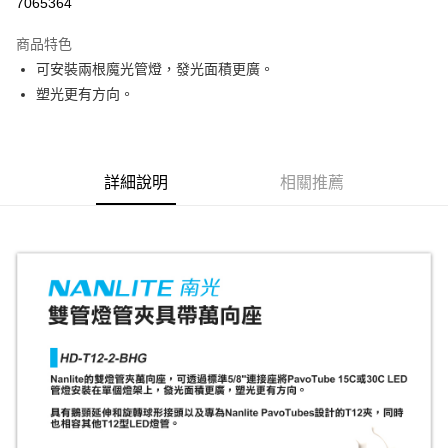
7065364
3 期 0 利率 每期
NT$550
21家銀行
商品特色
6 期 0 利率 每期
NT$275
21家銀行
合作金庫商業銀行
第一商業銀行
可安裝兩根魔光管燈，發光面積更廣。
華南商業銀行
彰化商業銀行
12 期 0 利率 每期
NT$137
21家銀行
合作金庫商業銀行
第一商業銀行
塑光更有方向。
上海商業儲蓄銀行
台北富邦商業銀行
華南商業銀行
彰化商業銀行
合作金庫商業銀行
第一商業銀行
LINE Pay
國泰世華商業銀行
兆豐國際商業銀行
上海商業儲蓄銀行
台北富邦商業銀行
華南商業銀行
彰化商業銀行
臺灣中小企業銀行
台中商業銀行
國泰世華商業銀行
兆豐國際商業銀行
Apple Pay
上海商業儲蓄銀行
台北富邦商業銀行
匯豐（台灣）商業銀行
華泰商業銀行
臺灣中小企業銀行
台中商業銀行
國泰世華商業銀行
兆豐國際商業銀行
聯邦商業銀行
遠東國際商業銀行
詳細說明
相關推薦
匯豐（台灣）商業銀行
華泰商業銀行
街口支付
臺灣中小企業銀行
台中商業銀行
元大商業銀行
永豐商業銀行
聯邦商業銀行
遠東國際商業銀行
匯豐（台灣）商業銀行
華泰商業銀行
玉山商業銀行
星展（台灣）商業銀行
悠遊付
元大商業銀行
永豐商業銀行
聯邦商業銀行
遠東國際商業銀行
台新國際商業銀行
中國信託商業銀行
玉山商業銀行
星展（台灣）商業銀行
元大商業銀行
永豐商業銀行
台灣樂天信用卡公司
Google Pay
台新國際商業銀行
中國信託商業銀行
玉山商業銀行
星展（台灣）商業銀行
台灣樂天信用卡公司
台新國際商業銀行
中國信託商業銀行
全支付
台灣樂天信用卡公司
全盈+PAY
AFTEE先享後付
相關說明
【關於「AFTEE先享後付」】
ATM付款
AFTEE先享後付是「在收到商品之後才付款」的支付方式。 讓您購物簡單