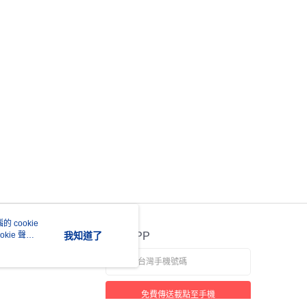
 cookie
kie 聲明
我知道了
官方APP
免費傳送載點至手機