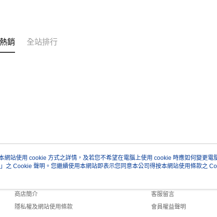
熱銷
全站排行
本網站使用 cookie 方式之詳情，及若您不希望在電腦上使用 cookie 時應如何變更電腦的
」之 Cookie 聲明。您繼續使用本網站即表示您同意本公司得按本網站使用條款之 Coo
關於我們
客服資訊
品牌故事
購物說明
商店簡介
客服留言
隱私權及網站使用條款
會員權益聲明