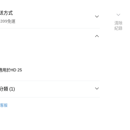
送方式
399免運
清除
紀錄
次付款
期付款
0 利率 每期
NT$433
21家銀行
用於HD 25
0 利率 每期
NT$216
21家銀行
庫商業銀行
第一商業銀行
業銀行
彰化商業銀行
 0 利率 每期
NT$108
21家銀行
庫商業銀行
第一商業銀行
業儲蓄銀行
台北富邦商業銀行
類 (1)
業銀行
彰化商業銀行
庫商業銀行
第一商業銀行
付款
華商業銀行
兆豐國際商業銀行
業儲蓄銀行
台北富邦商業銀行
業銀行
彰化商業銀行
品牌
Sennheiser 聲海
小企業銀行
台中商業銀行
華商業銀行
兆豐國際商業銀行
客服
業儲蓄銀行
台北富邦商業銀行
台灣）商業銀行
華泰商業銀行
小企業銀行
台中商業銀行
華商業銀行
兆豐國際商業銀行
業銀行
遠東國際商業銀行
台灣）商業銀行
華泰商業銀行
小企業銀行
台中商業銀行
業銀行
永豐商業銀行
業銀行
遠東國際商業銀行
台灣）商業銀行
華泰商業銀行
業銀行
星展（台灣）商業銀行
業銀行
永豐商業銀行
業銀行
遠東國際商業銀行