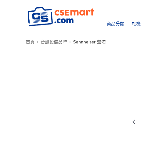
商品分類
相機
首頁
音訊設備品牌
Sennheiser 聲海