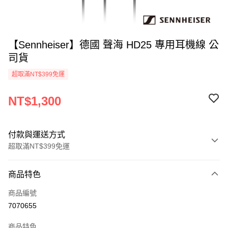
【Sennheiser】德國 聲海 HD25 專用耳機線 公
司貨
超取滿NT$399免運
NT$1,300
付款與運送方式
超取滿NT$399免運
付款方式
商品特色
信用卡一次付款
商品編號
信用卡分期付款
7070655
3 期 0 利率 每期
NT$433
21家銀行
商品特色