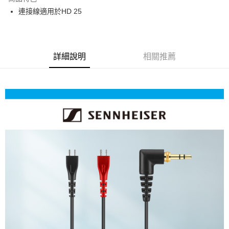
6 期 0 利率 每期
NT$216
21家銀行
合作金庫商業銀行
第一商業銀行
連接線適用於HD 25
華南商業銀行
彰化商業銀行
12 期 0 利率 每期
NT$108
21家銀行
合作金庫商業銀行
第一商業銀行
上海商業儲蓄銀行
台北富邦商業銀行
華南商業銀行
彰化商業銀行
合作金庫商業銀行
第一商業銀行
超商取貨付款
國泰世華商業銀行
兆豐國際商業銀行
上海商業儲蓄銀行
台北富邦商業銀行
華南商業銀行
彰化商業銀行
臺灣中小企業銀行
台中商業銀行
國泰世華商業銀行
兆豐國際商業銀行
LINE Pay
上海商業儲蓄銀行
台北富邦商業銀行
詳細說明
相關推薦
匯豐（台灣）商業銀行
華泰商業銀行
臺灣中小企業銀行
台中商業銀行
國泰世華商業銀行
兆豐國際商業銀行
聯邦商業銀行
遠東國際商業銀行
匯豐（台灣）商業銀行
華泰商業銀行
Apple Pay
臺灣中小企業銀行
台中商業銀行
元大商業銀行
永豐商業銀行
聯邦商業銀行
遠東國際商業銀行
匯豐（台灣）商業銀行
華泰商業銀行
玉山商業銀行
星展（台灣）商業銀行
街口支付
元大商業銀行
永豐商業銀行
聯邦商業銀行
遠東國際商業銀行
台新國際商業銀行
中國信託商業銀行
玉山商業銀行
星展（台灣）商業銀行
元大商業銀行
永豐商業銀行
台灣樂天信用卡公司
悠遊付
台新國際商業銀行
中國信託商業銀行
玉山商業銀行
星展（台灣）商業銀行
台灣樂天信用卡公司
台新國際商業銀行
中國信託商業銀行
Google Pay
台灣樂天信用卡公司
全支付
全盈+PAY
AFTEE先享後付
相關說明
【關於「AFTEE先享後付」】
ATM付款
AFTEE先享後付是「在收到商品之後才付款」的支付方式。 讓您購物簡單