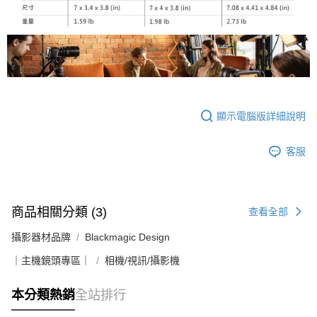
顯示電腦版詳細說明
客服
商品相關分類 (3)
查看全部
攝影器材品牌
Blackmagic Design
｜主機鏡頭專區｜
相機/視訊/攝影機
本分類熱銷
全站排行