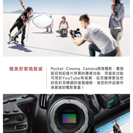
４．使用「AFTEE先享後付」時，將依據個別帳號之用戶狀況，依本公司即
時審查核予不同之上限額度；若仍有額度不足之情形，本公司將視審查結果
請求用戶進行身份認證。
５．嚴禁一人註冊多個帳號或使用他人資訊註冊。若發現惡意使用之情形，
恩沛科技股份有限公司將有權停止該用戶之使用額度並採取法律行動。