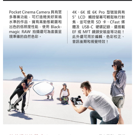
４．使用「AFTEE先享後付」時，將依據個別帳號之用戶狀況，依本公司即
時審查核予不同之上限額度；若仍有額度不足之情形，本公司將視審查結果
請求用戶進行身份認證。
５．嚴禁一人註冊多個帳號或使用他人資訊註冊。若發現惡意使用之情形，
恩沛科技股份有限公司將有權停止該用戶之使用額度並採取法律行動。