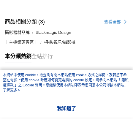
商品相關分類 (3)
查看全部
攝影器材品牌
Blackmagic Design
｜主機鏡頭專區｜
相機/視訊/攝影機
本分類熱銷
全站排行
本網站中使用 cookie，欲查詢有關本網站使用 cookie 方式之詳情，及若您不希
熱門標籤
望在電腦上使用 cookie 時應如何變更電腦的 cookie 設定，請參閱本網站「
隱私
權條款
」之 Cookie 聲明。您繼續使用本網站即表示您同意本公司得按本網站使
用條款之 Cookie 聲明使用 cookie。
了解更多 >
我知道了