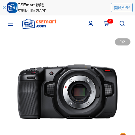
CSEmart 購物
開啟APP
立刻使用官方APP
0
1
/
3