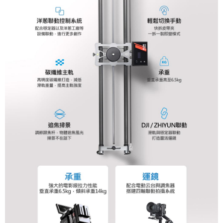
２．便利：只要手機號碼，簡訊認證，即可結帳。
３．安心：先確認商品／服務後，再付款。
宅配
每筆NT$75，滿NT$399(含以上)免運費
【「AFTEE先享後付」結帳流程】
１．於結帳方式選擇「AFTEE先享後付」後，將跳轉至「AFTEE先享後付」
付款後門市自取
結帳頁面，進行簡訊認證並確認金額後，即可完成結帳。
２．訂單成立數日內，您將收到繳費通知簡訊。
免運費
３．收到繳費通知簡訊後14天內，點擊此簡訊中的連結，可透過四大超商／
ATM／網路銀行／等多元方式進行付款，方視為交易完成。
海外宅配
查看運費
※ 請注意：結帳手續完成當下不需立刻繳費，但若您需要取消訂單，請聯絡
購買商品的店家。未經商家同意取消之訂單仍視為有效，需透過AFTEE先享
後付繳納相關費用。
※ 交易是否成功請以「AFTEE先享後付 」之結帳頁面顯示為準，若有關於
是否繳費成功／繳費後需取消欲退款等相關疑問，請聯繫「AFTEE先享後付
客戶支援中心」
https://netprotections.freshdesk.com/support/home
【注意事項】
１．透過由恩沛科技股份有限公司提供之「AFTEE先享後付」服務完成之交
易，需依本服務之必要範圍內提供個人資料，並將交易相關給付款項請求債
權轉讓予恩沛科技股份有限公司。
２．關於個人資料處理事宜，請瀏覽以下網址：
https://aftee.tw/terms/#terms3
３．未成年的使用者請事先徵得法定代理人或監護人之同意方可使用
「AFTEE先享後付」，若未經同意申辦者引起之損失，本公司不負相關責
任。