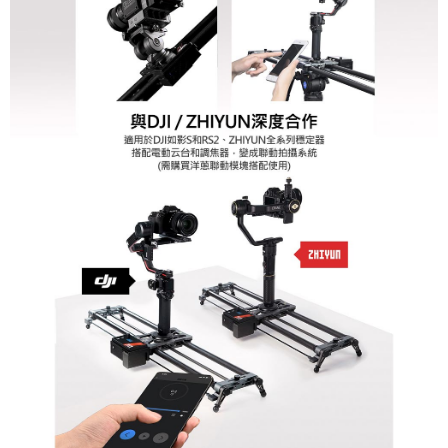
４．使用「AFTEE先享後付」時，將依據個別帳號之用戶狀況，依本公司即
時審查核予不同之上限額度；若仍有額度不足之情形，本公司將視審查結果
請求用戶進行身份認證。
５．嚴禁一人註冊多個帳號或使用他人資訊註冊。若發現惡意使用之情形，
恩沛科技股份有限公司將有權停止該用戶之使用額度並採取法律行動。