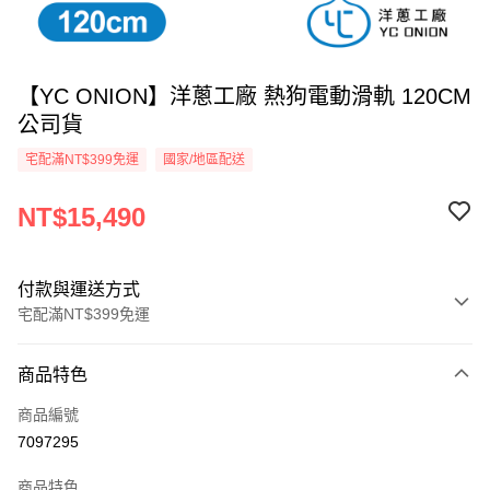
【YC ONION】洋蔥工廠 熱狗電動滑軌 120CM
公司貨
宅配滿NT$399免運
國家/地區配送
NT$15,490
付款與運送方式
宅配滿NT$399免運
付款方式
商品特色
信用卡一次付款
商品編號
信用卡分期付款
7097295
3 期 0 利率 每期
NT$5,163
21家銀行
商品特色