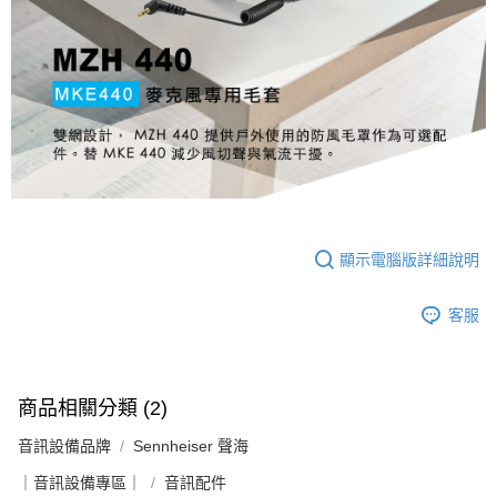
便利好安心！
１．簡單：不需註冊會員、不需綁卡、不需儲值。
運送方式
２．便利：只要手機號碼，簡訊認證，即可結帳。
３．安心：先確認商品／服務後，再付款。
全家取貨付款
每筆NT$60，滿NT$399(含以上)免運費
【「AFTEE先享後付」結帳流程】
１．於結帳方式選擇「AFTEE先享後付」後，將跳轉至「AFTEE先享後付」
萊爾富取貨付款
結帳頁面，進行簡訊認證並確認金額後，即可完成結帳。
２．訂單成立數日內，您將收到繳費通知簡訊。
每筆NT$60，滿NT$399(含以上)免運費
３．收到繳費通知簡訊後14天內，點擊此簡訊中的連結，可透過四大超商／
ATM／網路銀行／等多元方式進行付款，方視為交易完成。
7-11取貨付款
※ 請注意：結帳手續完成當下不需立刻繳費，但若您需要取消訂單，請聯絡
每筆NT$60，滿NT$399(含以上)免運費
購買商品的店家。未經商家同意取消之訂單仍視為有效，需透過AFTEE先享
顯示電腦版詳細說明
後付繳納相關費用。
宅配
※ 交易是否成功請以「AFTEE先享後付 」之結帳頁面顯示為準，若有關於
是否繳費成功／繳費後需取消欲退款等相關疑問，請聯繫「AFTEE先享後付
每筆NT$75，滿NT$399(含以上)免運費
客服
客戶支援中心」
https://netprotections.freshdesk.com/support/home
付款後門市自取
【注意事項】
１．透過由恩沛科技股份有限公司提供之「AFTEE先享後付」服務完成之交
免運費
易，需依本服務之必要範圍內提供個人資料，並將交易相關給付款項請求債
商品相關分類 (2)
權轉讓予恩沛科技股份有限公司。
２．關於個人資料處理事宜，請瀏覽以下網址：
音訊設備品牌
Sennheiser 聲海
https://aftee.tw/terms/#terms3
｜音訊設備專區｜
３．未成年的使用者請事先徵得法定代理人或監護人之同意方可使用
音訊配件