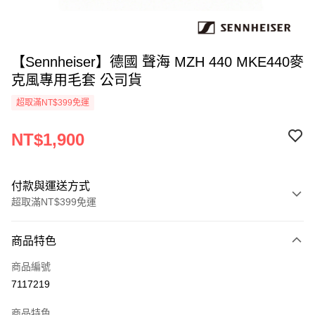
【Sennheiser】德國 聲海 MZH 440 MKE440麥
克風專用毛套 公司貨
超取滿NT$399免運
NT$1,900
付款與運送方式
超取滿NT$399免運
付款方式
商品特色
信用卡一次付款
商品編號
信用卡分期付款
7117219
3 期 0 利率 每期
NT$633
21家銀行
商品特色