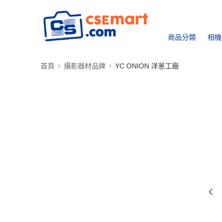
商品分類
相機
首頁
攝影器材品牌
YC ONION 洋蔥工廠