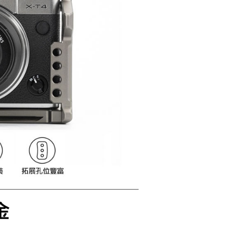
：結帳手續完成當下不需立刻繳費，但若您需要取消訂單，請聯
查看運費
的店家。未經商家同意取消之訂單仍視為有效，需透過AFTEE
繳納相關費用。
否成功請以「AFTEE先享後付 」之結帳頁面顯示為準，若有關於
功／繳費後需取消欲退款等相關疑問，請聯繫「AFTEE先享後
援中心」
https://netprotections.freshdesk.com/support/home
項】
恩沛科技股份有限公司提供之「AFTEE先享後付」服務完成之
依本服務之必要範圍內提供個人資料，並將交易相關給付款項請
讓予恩沛科技股份有限公司。
個人資料處理事宜，請瀏覽以下網址：
ee.tw/terms/#terms3
年的使用者請事先徵得法定代理人或監護人之同意方可使用
E先享後付」，若未經同意申辦者引起之損失，本公司不負相關責
AFTEE先享後付」時，將依據個別帳號之用戶狀況，依本公司
核予不同之上限額度；若仍有額度不足之情形，本公司將視審查
用戶進行身份認證。
一人註冊多個帳號或使用他人資訊註冊。若發現惡意使用之情
科技股份有限公司將有權停止該用戶之使用額度並採取法律行