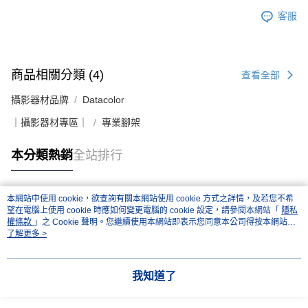
客服
商品相關分類 (4)
查看全部
攝影器材品牌
Datacolor
｜攝影器材專區｜
專業腳架
本分類熱銷
全站排行
本網站中使用 cookie，欲查詢有關本網站使用 cookie 方式之詳情，及若您不希
熱門標籤
望在電腦上使用 cookie 時應如何變更電腦的 cookie 設定，請參閱本網站「
隱私
權條款
」之 Cookie 聲明。您繼續使用本網站即表示您同意本公司得按本網站使
用條款之 Cookie 聲明使用 cookie。
了解更多 >
我知道了