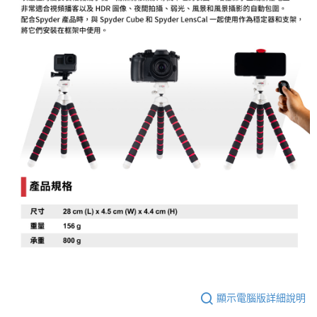
任。
４．使用「AFTEE先享後付」時，將依據個別帳號之用戶狀況，依本公司即
時審查核予不同之上限額度；若仍有額度不足之情形，本公司將視審查結果
請求用戶進行身份認證。
５．嚴禁一人註冊多個帳號或使用他人資訊註冊。若發現惡意使用之情形，
恩沛科技股份有限公司將有權停止該用戶之使用額度並採取法律行動。
顯示電腦版詳細說明