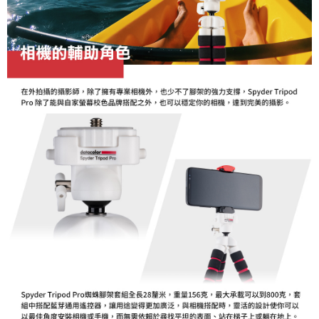
１．簡單：不需註冊會員、不需綁卡、不需儲值。
運送方式
２．便利：只要手機號碼，簡訊認證，即可結帳。
３．安心：先確認商品／服務後，再付款。
全家取貨付款
每筆NT$60，滿NT$399(含以上)免運費
【「AFTEE先享後付」結帳流程】
１．於結帳方式選擇「AFTEE先享後付」後，將跳轉至「AFTEE先享後付」
萊爾富取貨付款
結帳頁面，進行簡訊認證並確認金額後，即可完成結帳。
２．訂單成立數日內，您將收到繳費通知簡訊。
每筆NT$60，滿NT$399(含以上)免運費
３．收到繳費通知簡訊後14天內，點擊此簡訊中的連結，可透過四大超商／
ATM／網路銀行／等多元方式進行付款，方視為交易完成。
7-11取貨付款
※ 請注意：結帳手續完成當下不需立刻繳費，但若您需要取消訂單，請聯絡
每筆NT$60，滿NT$399(含以上)免運費
購買商品的店家。未經商家同意取消之訂單仍視為有效，需透過AFTEE先享
後付繳納相關費用。
宅配
※ 交易是否成功請以「AFTEE先享後付 」之結帳頁面顯示為準，若有關於
是否繳費成功／繳費後需取消欲退款等相關疑問，請聯繫「AFTEE先享後付
每筆NT$75，滿NT$399(含以上)免運費
客戶支援中心」
https://netprotections.freshdesk.com/support/home
付款後門市自取
【注意事項】
１．透過由恩沛科技股份有限公司提供之「AFTEE先享後付」服務完成之交
免運費
易，需依本服務之必要範圍內提供個人資料，並將交易相關給付款項請求債
權轉讓予恩沛科技股份有限公司。
２．關於個人資料處理事宜，請瀏覽以下網址：
https://aftee.tw/terms/#terms3
３．未成年的使用者請事先徵得法定代理人或監護人之同意方可使用
「AFTEE先享後付」，若未經同意申辦者引起之損失，本公司不負相關責