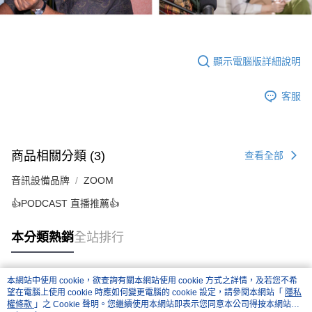
顯示電腦版詳細說明
客服
商品相關分類 (3)
查看全部
音訊設備品牌
ZOOM
👍PODCAST 直播推薦👍
本分類熱銷
全站排行
本網站中使用 cookie，欲查詢有關本網站使用 cookie 方式之詳情，及若您不希
熱門標籤
望在電腦上使用 cookie 時應如何變更電腦的 cookie 設定，請參閱本網站「
隱私
權條款
」之 Cookie 聲明。您繼續使用本網站即表示您同意本公司得按本網站使