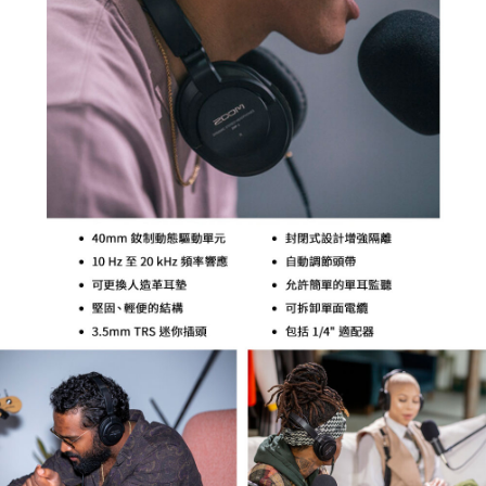
４．使用「AFTEE先享後付」時，將依據個別帳號之用戶狀況，依本公司即
時審查核予不同之上限額度；若仍有額度不足之情形，本公司將視審查結果
請求用戶進行身份認證。
５．嚴禁一人註冊多個帳號或使用他人資訊註冊。若發現惡意使用之情形，
恩沛科技股份有限公司將有權停止該用戶之使用額度並採取法律行動。