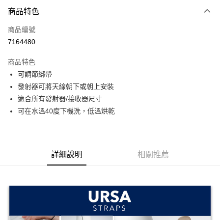
付款方式
商品特色
信用卡一次付款
商品編號
信用卡分期付款
7164480
3 期 0 利率 每期
NT$316
21家銀行
商品特色
6 期 0 利率 每期
NT$158
21家銀行
合作金庫商業銀行
第一商業銀行
可調節綁帶
華南商業銀行
彰化商業銀行
12 期 0 利率 每期
NT$79
21家銀行
合作金庫商業銀行
第一商業銀行
發射器可將天線朝下或朝上安裝
上海商業儲蓄銀行
台北富邦商業銀行
華南商業銀行
彰化商業銀行
合作金庫商業銀行
第一商業銀行
超商取貨付款
國泰世華商業銀行
兆豐國際商業銀行
適合所有發射器/接收器尺寸
上海商業儲蓄銀行
台北富邦商業銀行
華南商業銀行
彰化商業銀行
臺灣中小企業銀行
台中商業銀行
可在水溫40度下機洗，低溫烘乾
國泰世華商業銀行
兆豐國際商業銀行
LINE Pay
上海商業儲蓄銀行
台北富邦商業銀行
匯豐（台灣）商業銀行
華泰商業銀行
臺灣中小企業銀行
台中商業銀行
國泰世華商業銀行
兆豐國際商業銀行
聯邦商業銀行
遠東國際商業銀行
匯豐（台灣）商業銀行
華泰商業銀行
Apple Pay
臺灣中小企業銀行
台中商業銀行
元大商業銀行
永豐商業銀行
聯邦商業銀行
遠東國際商業銀行
匯豐（台灣）商業銀行
華泰商業銀行
玉山商業銀行
星展（台灣）商業銀行
街口支付
元大商業銀行
永豐商業銀行
詳細說明
相關推薦
聯邦商業銀行
遠東國際商業銀行
台新國際商業銀行
中國信託商業銀行
玉山商業銀行
星展（台灣）商業銀行
元大商業銀行
永豐商業銀行
台灣樂天信用卡公司
悠遊付
台新國際商業銀行
中國信託商業銀行
玉山商業銀行
星展（台灣）商業銀行
台灣樂天信用卡公司
台新國際商業銀行
中國信託商業銀行
Google Pay
台灣樂天信用卡公司
全支付