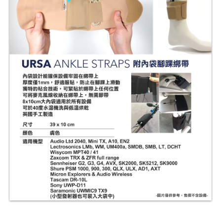
相關說明
【關於「AFTEE先享後付」】
ATM付款
AFTEE先享後付是「在收到商品之後才付款」的支付方式。 讓您購物簡單
便利好安心！
１．簡單：不需註冊會員、不需綁卡、不需儲值。
運送方式
２．便利：只要手機號碼，簡訊認證，即可結帳。
３．安心：先確認商品／服務後，再付款。
全家取貨付款
每筆NT$60，滿NT$399(含以上)免運費
【「AFTEE先享後付」結帳流程】
１．於結帳方式選擇「AFTEE先享後付」後，將跳轉至「AFTEE先享後付」
萊爾富取貨付款
結帳頁面，進行簡訊認證並確認金額後，即可完成結帳。
２．訂單成立數日內，您將收到繳費通知簡訊。
每筆NT$60，滿NT$399(含以上)免運費
３．收到繳費通知簡訊後14天內，點擊此簡訊中的連結，可透過四大超商／
ATM／網路銀行／等多元方式進行付款，方視為交易完成。
7-11取貨付款
※ 請注意：結帳手續完成當下不需立刻繳費，但若您需要取消訂單，請聯絡
每筆NT$60，滿NT$399(含以上)免運費
購買商品的店家。未經商家同意取消之訂單仍視為有效，需透過AFTEE先享
後付繳納相關費用。
宅配
※ 交易是否成功請以「AFTEE先享後付 」之結帳頁面顯示為準，若有關於
是否繳費成功／繳費後需取消欲退款等相關疑問，請聯繫「AFTEE先享後付
每筆NT$75，滿NT$399(含以上)免運費
客戶支援中心」
https://netprotections.freshdesk.com/support/home
付款後門市自取
【注意事項】
１．透過由恩沛科技股份有限公司提供之「AFTEE先享後付」服務完成之交
免運費
易，需依本服務之必要範圍內提供個人資料，並將交易相關給付款項請求債