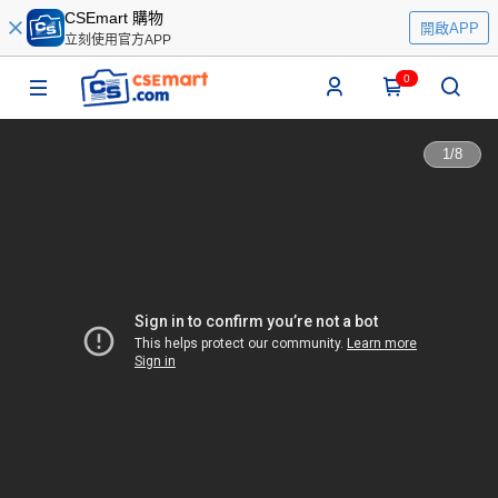
CSEmart 購物
開啟APP
立刻使用官方APP
0
1
/
8