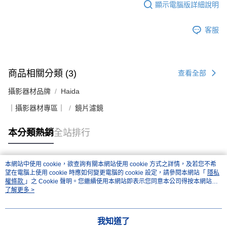
顯示電腦版詳細說明
客服
商品相關分類 (3)
查看全部
攝影器材品牌
Haida
｜攝影器材專區｜
鏡片濾鏡
本分類熱銷
全站排行
本網站中使用 cookie，欲查詢有關本網站使用 cookie 方式之詳情，及若您不希
熱門標籤
望在電腦上使用 cookie 時應如何變更電腦的 cookie 設定，請參閱本網站「
隱私
權條款
」之 Cookie 聲明。您繼續使用本網站即表示您同意本公司得按本網站使
用條款之 Cookie 聲明使用 cookie。
了解更多 >
我知道了