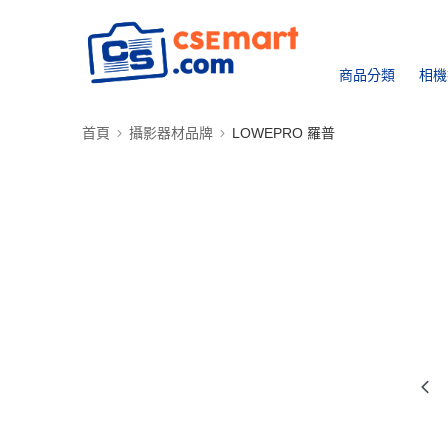
商品分類
相機
首頁
攝影器材品牌
LOWEPRO 羅普