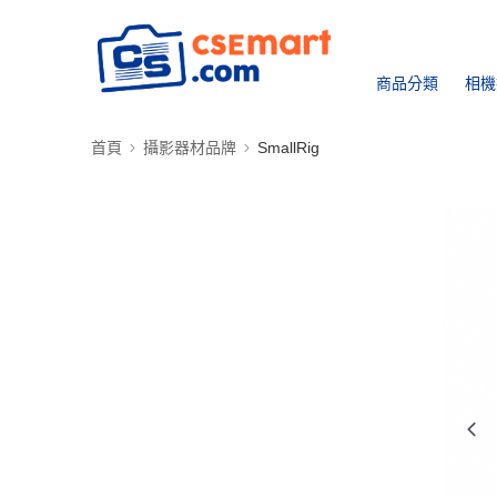
商品分類
相機
首頁
攝影器材品牌
SmallRig