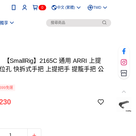
0
中文 (繁體)
TWD
獨享
SmallRig】2165C 通用 ARRI 上提
定位孔 快拆式手把 上提把手 提籠手把 公
399免運
230