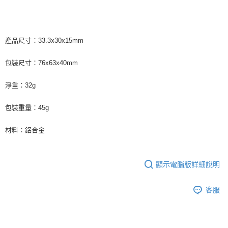
產品尺寸：33.3x30x15mm
包裝尺寸：76x63x40mm
淨重：32g
包裝重量：45g
材料：鋁合金
顯示電腦版詳細說明
客服