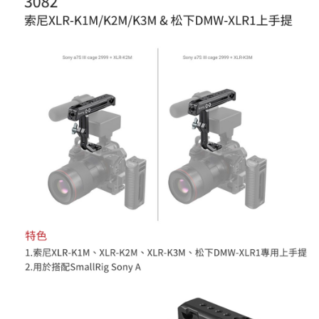
２．關於個人資料處理事宜，請瀏覽以下網址：
https://aftee.tw/terms/#terms3
３．未成年的使用者請事先徵得法定代理人或監護人之同意方可使用
「AFTEE先享後付」，若未經同意申辦者引起之損失，本公司不負相關責
任。
４．使用「AFTEE先享後付」時，將依據個別帳號之用戶狀況，依本公司即
時審查核予不同之上限額度；若仍有額度不足之情形，本公司將視審查結果
請求用戶進行身份認證。
５．嚴禁一人註冊多個帳號或使用他人資訊註冊。若發現惡意使用之情形，
恩沛科技股份有限公司將有權停止該用戶之使用額度並採取法律行動。