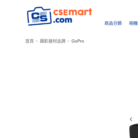
商品分類
相機
首頁
攝影器材品牌
GoPro