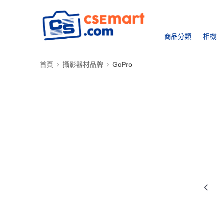
商品分類
相機
首頁
攝影器材品牌
GoPro