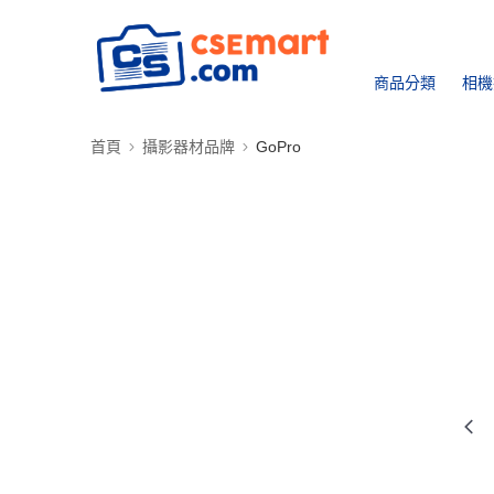
商品分類
相機
首頁
攝影器材品牌
GoPro