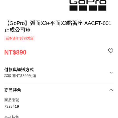
【GoPro】弧面X3+平面X3黏著座 AACFT-001
正成公司貨
超取滿NT$399免運
NT$890
付款與運送方式
超取滿NT$399免運
付款方式
商品特色
信用卡一次付款
商品編號
信用卡分期付款
7325419
3 期 0 利率 每期
NT$296
21家銀行
商品特色