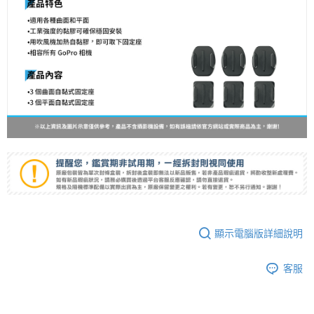
「AFTEE先享後付」，若未經同意申辦者引起之損失，本公司不負相關責
任。
４．使用「AFTEE先享後付」時，將依據個別帳號之用戶狀況，依本公司即
時審查核予不同之上限額度；若仍有額度不足之情形，本公司將視審查結果
請求用戶進行身份認證。
５．嚴禁一人註冊多個帳號或使用他人資訊註冊。若發現惡意使用之情形，
恩沛科技股份有限公司將有權停止該用戶之使用額度並採取法律行動。
顯示電腦版詳細說明
客服