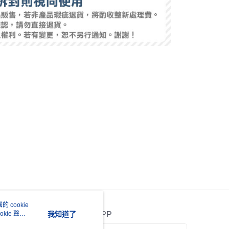
 cookie
kie 聲明
我知道了
官方APP