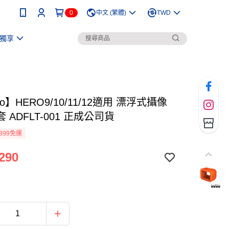
0
中文 (繁體)
TWD
獨享
ro】HERO9/10/11/12適用 漂浮式攝像
 ADFLT-001 正成公司貨
399免運
290