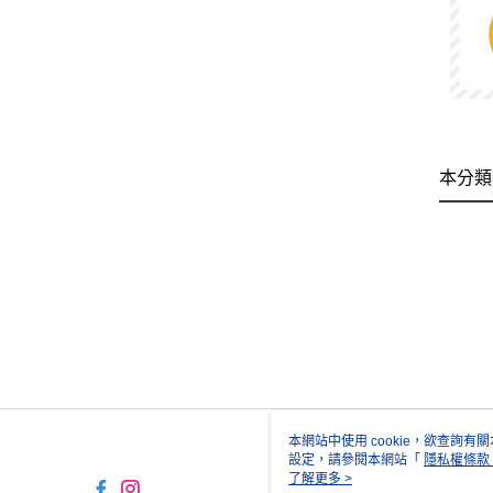
本分類
本網站中使用 cookie，欲查詢有關
設定，請參閱本網站「
隱私權條款
使用 cookie。
了解更多 >