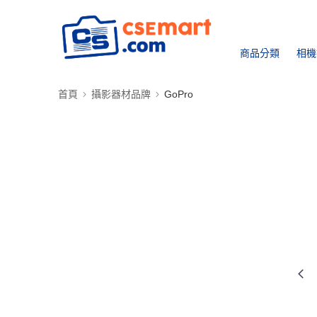
商品分類
相機
首頁
攝影器材品牌
GoPro