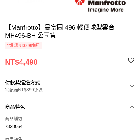
【Manfrotto】曼富圖 496 輕便球型雲台
MH496-BH 公司貨
宅配滿NT$399免運
NT$4,490
付款與運送方式
宅配滿NT$399免運
付款方式
商品特色
信用卡一次付款
商品編號
信用卡分期付款
7328064
3 期 0 利率 每期
NT$1,496
21家銀行
商品特色