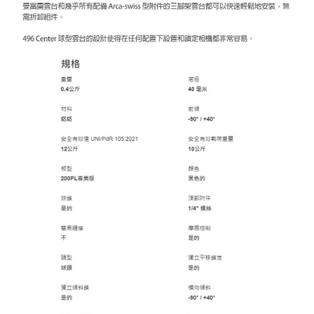
４．使用「AFTEE先享後付」時，將依據個別帳號之用戶狀況，依本公司即
時審查核予不同之上限額度；若仍有額度不足之情形，本公司將視審查結果
請求用戶進行身份認證。
５．嚴禁一人註冊多個帳號或使用他人資訊註冊。若發現惡意使用之情形，
恩沛科技股份有限公司將有權停止該用戶之使用額度並採取法律行動。