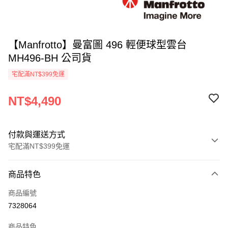
【Manfrotto】曼富圖 496 輕便球型雲台
MH496-BH 公司貨
宅配滿NT$399免運
NT$4,490
付款與運送方式
宅配滿NT$399免運
付款方式
商品特色
信用卡一次付款
商品編號
信用卡分期付款
7328064
3 期 0 利率 每期
NT$1,496
21家銀行
商品特色