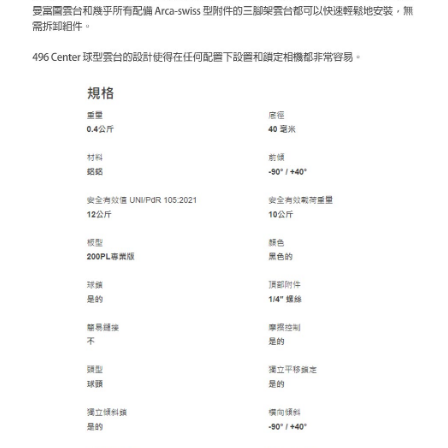
４．使用「AFTEE先享後付」時，將依據個別帳號之用戶狀況，依本公司即
時審查核予不同之上限額度；若仍有額度不足之情形，本公司將視審查結果
請求用戶進行身份認證。
５．嚴禁一人註冊多個帳號或使用他人資訊註冊。若發現惡意使用之情形，
恩沛科技股份有限公司將有權停止該用戶之使用額度並採取法律行動。