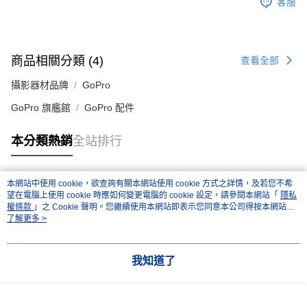
客服
商品相關分類 (4)
查看全部
攝影器材品牌
GoPro
GoPro 旗艦館
GoPro 配件
本分類熱銷
全站排行
本網站中使用 cookie，欲查詢有關本網站使用 cookie 方式之詳情，及若您不希
熱門標籤
望在電腦上使用 cookie 時應如何變更電腦的 cookie 設定，請參閱本網站「
隱私
權條款
」之 Cookie 聲明。您繼續使用本網站即表示您同意本公司得按本網站使
用條款之 Cookie 聲明使用 cookie。
了解更多 >
我知道了