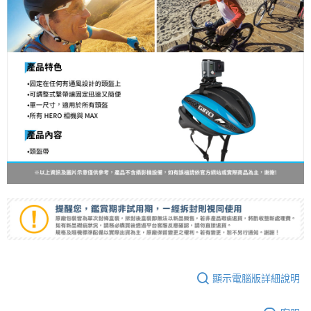
４．使用「AFTEE先享後付」時，將依據個別帳號之用戶狀況，依本公司即
時審查核予不同之上限額度；若仍有額度不足之情形，本公司將視審查結果
請求用戶進行身份認證。
５．嚴禁一人註冊多個帳號或使用他人資訊註冊。若發現惡意使用之情形，
恩沛科技股份有限公司將有權停止該用戶之使用額度並採取法律行動。
顯示電腦版詳細說明