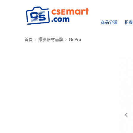
商品分類
相機
首頁
攝影器材品牌
GoPro