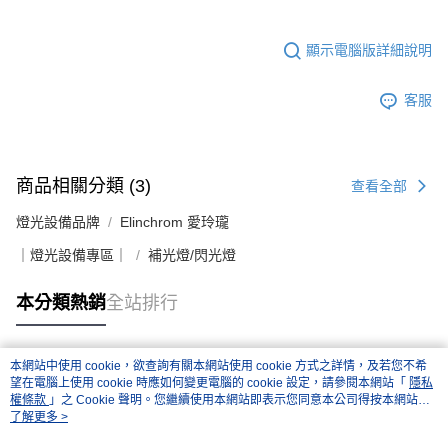
顯示電腦版詳細說明
客服
商品相關分類 (3)
查看全部
燈光設備品牌
Elinchrom 愛玲瓏
｜燈光設備專區｜
補光燈/閃光燈
本分類熱銷
全站排行
本網站中使用 cookie，欲查詢有關本網站使用 cookie 方式之詳情，及若您不希
熱門標籤
望在電腦上使用 cookie 時應如何變更電腦的 cookie 設定，請參閱本網站「
隱私
權條款
」之 Cookie 聲明。您繼續使用本網站即表示您同意本公司得按本網站使
用條款之 Cookie 聲明使用 cookie。
了解更多 >