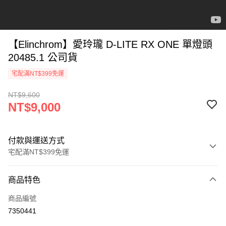
【Elinchrom】愛玲瓏 D-LITE RX ONE 單燈頭
20485.1 公司貨
宅配滿NT$399免運
NT$9,600
NT$9,000
付款與運送方式
宅配滿NT$399免運
付款方式
商品特色
信用卡一次付款
商品編號
信用卡分期付款
7350441
3 期 0 利率 每期
NT$3,000
21家銀行