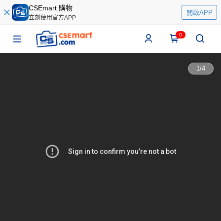
CSEmart 購物
開啟APP
立刻使用官方APP
0
1
/
4