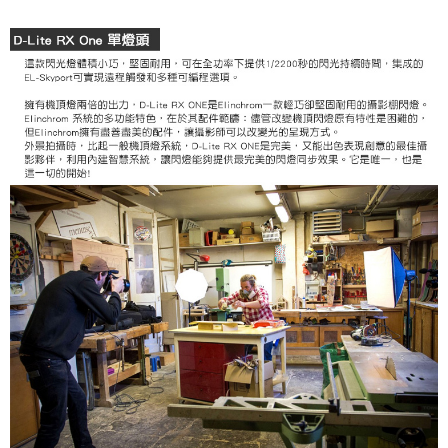
４．使用「AFTEE先享後付」時，將依據個別帳號之用戶狀況，依本公司即
時審查核予不同之上限額度；若仍有額度不足之情形，本公司將視審查結果
請求用戶進行身份認證。
５．嚴禁一人註冊多個帳號或使用他人資訊註冊。若發現惡意使用之情形，
恩沛科技股份有限公司將有權停止該用戶之使用額度並採取法律行動。