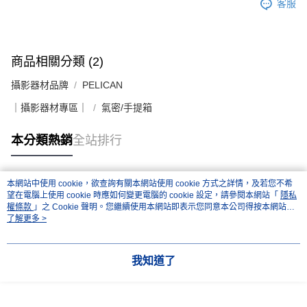
客服
商品相關分類 (2)
攝影器材品牌
PELICAN
｜攝影器材專區｜
氣密/手提箱
本分類熱銷
全站排行
本網站中使用 cookie，欲查詢有關本網站使用 cookie 方式之詳情，及若您不希
熱門標籤
望在電腦上使用 cookie 時應如何變更電腦的 cookie 設定，請參閱本網站「
隱私
權條款
」之 Cookie 聲明。您繼續使用本網站即表示您同意本公司得按本網站使
用條款之 Cookie 聲明使用 cookie。
了解更多 >
我知道了