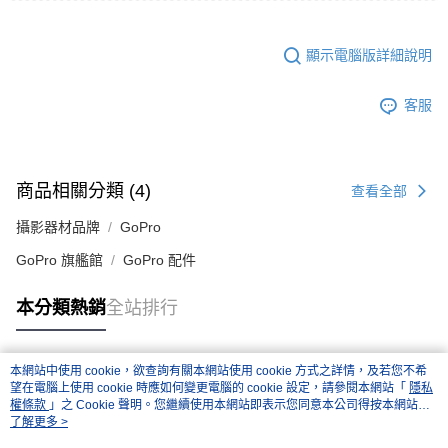
顯示電腦版詳細說明
客服
商品相關分類 (4)
查看全部
攝影器材品牌
GoPro
GoPro 旗艦館
GoPro 配件
本分類熱銷
全站排行
本網站中使用 cookie，欲查詢有關本網站使用 cookie 方式之詳情，及若您不希
熱門標籤
望在電腦上使用 cookie 時應如何變更電腦的 cookie 設定，請參閱本網站「
隱私
權條款
」之 Cookie 聲明。您繼續使用本網站即表示您同意本公司得按本網站使
用條款之 Cookie 聲明使用 cookie。
了解更多 >