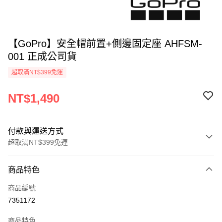
【GoPro】安全帽前置+側邊固定座 AHFSM-
001 正成公司貨
超取滿NT$399免運
NT$1,490
付款與運送方式
超取滿NT$399免運
付款方式
商品特色
信用卡一次付款
商品編號
信用卡分期付款
7351172
3 期 0 利率 每期
NT$496
21家銀行
商品特色