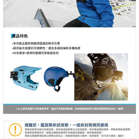
「AFTEE先享後付」，若未經同意申辦者引起之損失，本公司不負相關責
任。
４．使用「AFTEE先享後付」時，將依據個別帳號之用戶狀況，依本公司即
時審查核予不同之上限額度；若仍有額度不足之情形，本公司將視審查結果
請求用戶進行身份認證。
５．嚴禁一人註冊多個帳號或使用他人資訊註冊。若發現惡意使用之情形，
恩沛科技股份有限公司將有權停止該用戶之使用額度並採取法律行動。