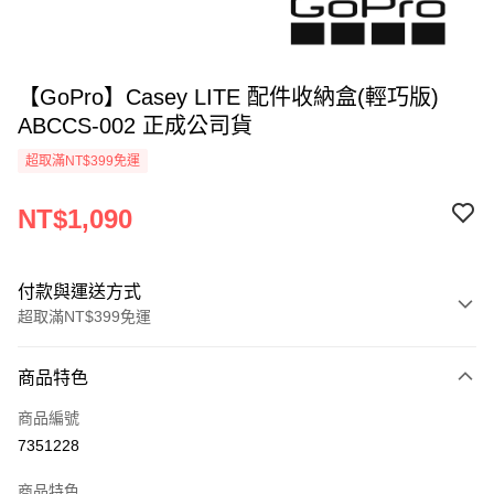
【GoPro】Casey LITE 配件收納盒(輕巧版)
ABCCS-002 正成公司貨
超取滿NT$399免運
NT$1,090
付款與運送方式
超取滿NT$399免運
付款方式
商品特色
信用卡一次付款
商品編號
信用卡分期付款
7351228
3 期 0 利率 每期
NT$363
21家銀行
商品特色