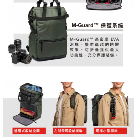
４．使用「AFTEE先享後付」時，將依據個別帳號之用戶狀況，依本公司即
時審查核予不同之上限額度；若仍有額度不足之情形，本公司將視審查結果
請求用戶進行身份認證。
５．嚴禁一人註冊多個帳號或使用他人資訊註冊。若發現惡意使用之情形，
恩沛科技股份有限公司將有權停止該用戶之使用額度並採取法律行動。