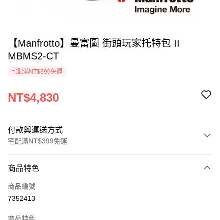
【Manfrotto】曼富圖 街頭玩家托特包 II
MBMS2-CT
宅配滿NT$399免運
NT$4,830
付款與運送方式
宅配滿NT$399免運
付款方式
商品特色
信用卡一次付款
商品編號
信用卡分期付款
7352413
3 期 0 利率 每期
NT$1,610
21家銀行
商品特色