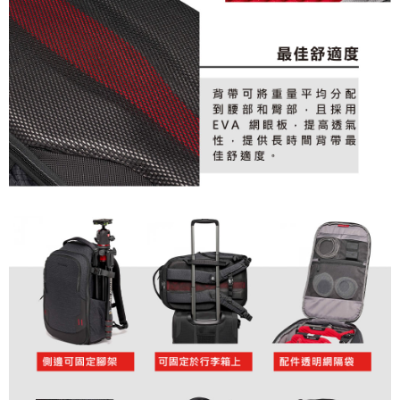
４．使用「AFTEE先享後付」時，將依據個別帳號之用戶狀況，依本公司即
時審查核予不同之上限額度；若仍有額度不足之情形，本公司將視審查結果
請求用戶進行身份認證。
５．嚴禁一人註冊多個帳號或使用他人資訊註冊。若發現惡意使用之情形，
恩沛科技股份有限公司將有權停止該用戶之使用額度並採取法律行動。