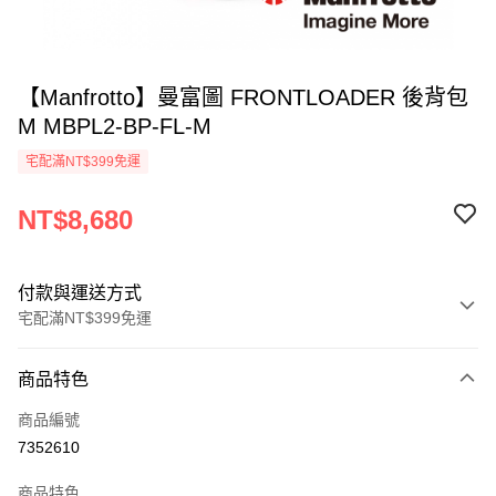
【Manfrotto】曼富圖 FRONTLOADER 後背包
M MBPL2-BP-FL-M
宅配滿NT$399免運
NT$8,680
付款與運送方式
宅配滿NT$399免運
付款方式
商品特色
信用卡一次付款
商品編號
信用卡分期付款
7352610
3 期 0 利率 每期
NT$2,893
21家銀行
商品特色