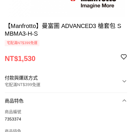
【Manfrotto】曼富圖 ADVANCED3 槍套包 S
MBMA3-H-S
宅配滿NT$399免運
NT$1,530
付款與運送方式
宅配滿NT$399免運
付款方式
商品特色
信用卡一次付款
商品編號
信用卡分期付款
7353374
3 期 0 利率 每期
NT$510
21家銀行
商品特色