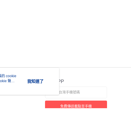
 cookie
kie 聲明
我知道了
官方APP
免費傳送載點至手機