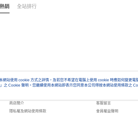
熱銷
全站排行
本網站使用 cookie 方式之詳情，及若您不希望在電腦上使用 cookie 時應如何變更電腦的
」之 Cookie 聲明。您繼續使用本網站即表示您同意本公司得按本網站使用條款之 Coo
關於我們
客服資訊
品牌故事
購物說明
商店簡介
客服留言
隱私權及網站使用條款
會員權益聲明
聯絡我們